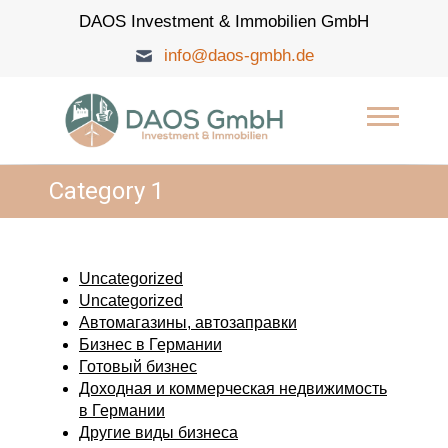
Skip
DAOS Investment & Immobilien GmbH
to
content
info@daos-gmbh.de
DAOS Investment &
Immobilien GmbH
Category 1
Uncategorized
Uncategorized
Автомагазины, автозаправки
Бизнес в Германии
Готовый бизнес
Доходная и коммерческая недвижимость
в Германии
Другие виды бизнеса