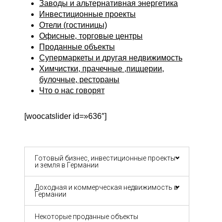
Заводы и альтернативная энергетика
Инвестиционные проекты
Отели (гостиницы)
Офисные, торговые центры
Проданные объекты
Супермаркеты и другая недвижимость
Химчистки, прачечные ,пиццерии,
булочные, рестораны
Что о нас говорят
[woocatslider id=»636″]
Готовый бизнес, инвестиционные проекты
и земля в Германии
Доходная и коммерческая недвижимость в
Германии
Некоторые проданные объекты