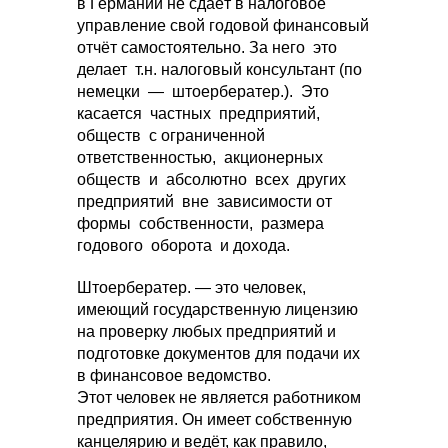
в Германии не сдаёт в налоговое
управление свой годовой финансовый
отчёт самостоятельно. За него это
делает т.н. налоговый консультант (по
немецки — штоербератер.). Это
касается частных предприятий,
обществ с ограниченной
ответственностью, акционерных
обществ и абсолютно всех других
предприятий вне зависимости от
формы собственности, размера
годового оборота и дохода.
Штоербератер. — это человек,
имеющий государственную лицензию
на проверку любых предприятий и
подготовке документов для подачи их
в финансовое ведомство.
Этот человек не является работником
предприятия. Он имеет собственную
канцелярию и ведёт, как правило,