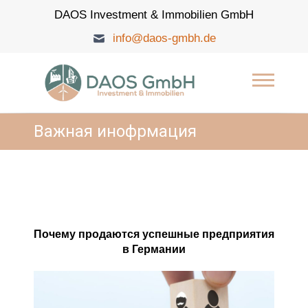
Skip
DAOS Investment & Immobilien GmbH
to
content
info@daos-gmbh.de
DAOS Investment &
Immobilien GmbH
Важная инофрмация
Почему продаются успешные предприятия
в Германии