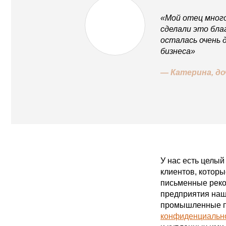
«Мой отец много
сделали это бла
осталась очень 
бизнеса»
— Катерина, до
У нас есть целы
клиентов, котор
письменные реко
предприятия наши
промышленные п
конфиденциальн