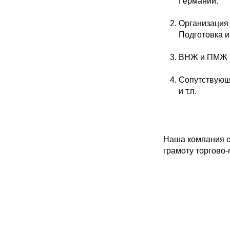
Германии.
Организация
Подготовка и
ВНЖ и ПМЖ в
Сопутствующи
и т.п.
Наша компания ор
грамоту торгово