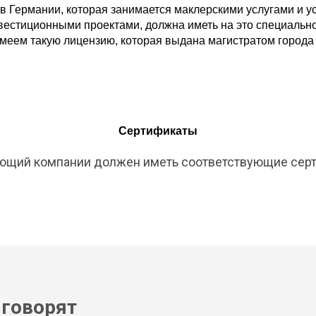
в Германии, которая занимается маклерскими услугами и у
вестиционными проектами, должна иметь на это специальн
имеем такую лицензию, которая выдана магистратом города
Сертификаты
ющий компании должен иметь соответствующие сер
 говорят