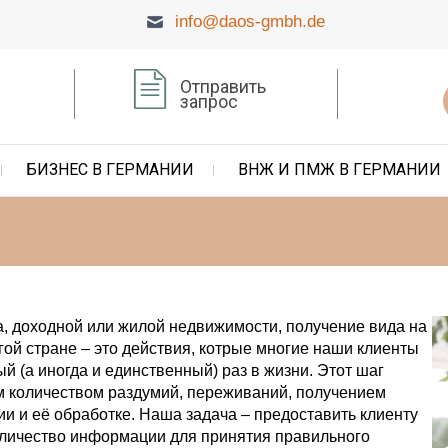
info@daos-gmbh.de
 GmbH
Отправить
запрос
БИЗНЕС В ГЕРМАНИИ
ВНЖ И ПМЖ В ГЕРМАНИИ
а, доходной или жилой недвижимости, получение вида на
гой стране – это действия, котрые многие наши клиенты
 (а иногда и единственный) раз в жизни. Этот шаг
м количеством раздумий, переживаний, получением
и и её обработке. Наша задача – предоставить клиенту
личество информации для принятия правильного