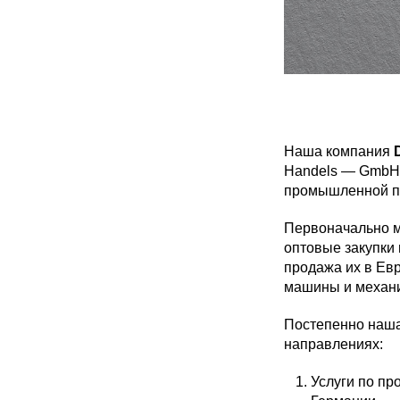
Наша компания
Handels — GmbH)
промышленной па
Первоначально м
оптовые закупки
продажа их в Евр
машины и механи
Постепенно наша
направлениях:
Услуги по пр