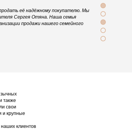
 продать её надёжному покупателю. Мы
ителя Сергея Отяна. Наша семья
ганизации продажи нашего семейного
язычных
и также
ли свои
и и крупные
 наших клиентов