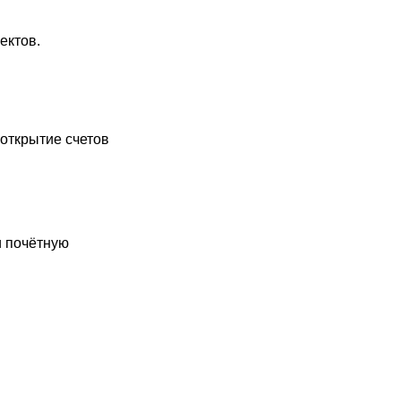
ектов.
 открытие счетов
и почётную