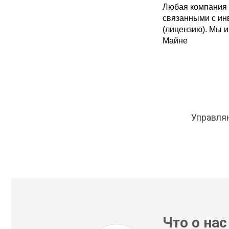
Любая компания 
связанными с ин
(лицензию). Мы 
Майне
Управля
Что о нас