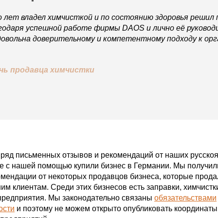
 лет владел химчисткой и по состоянию здоровья решил
годаря успешной работе фирмы DAOS и лично её руковод
довольна доверительному и компетентному подходу к ор
чь продавца химчистки
й ряд письменных отзывов и рекомендаций от наших русско
ые с нашей помощью купили бизнес в Германии. Мы получил
мендации от некоторых продавцов бизнеса, которые прода
м клиентам. Среди этих бизнесов есть заправки, химчистк
редприятия. Мы законодательно связаны
обязательствами
ости
и поэтому не можем открыто опубликовать координаты