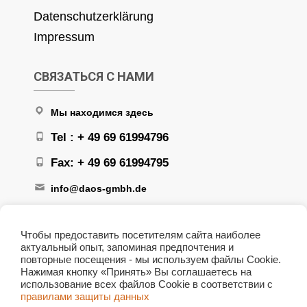
Datenschutzerklärung
Impressum
СВЯЗАТЬСЯ С НАМИ
Мы находимся здесь
Tel : + 49 69 61994796
Fax: + 49 69 61994795
info@daos-gmbh.de
Чтобы предоставить посетителям сайта наиболее
актуальный опыт, запоминая предпочтения и
повторные посещения - мы используем файлы Cookie.
Нажимая кнопку «Принять» Вы соглашаетесь на
+ 49 172 6166708
использование всех файлов Сookie в соответствии с
правилами защиты данных