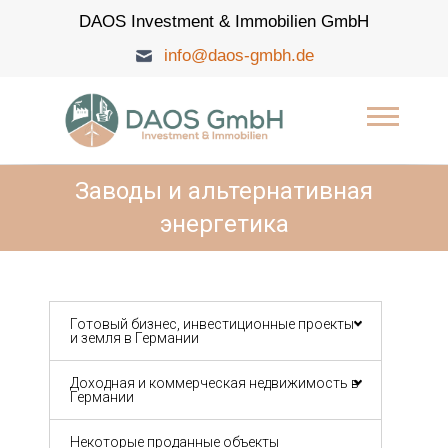
Skip
DAOS Investment & Immobilien GmbH
to
content
info@daos-gmbh.de
DAOS Investment &
Immobilien GmbH
Заводы и альтернативная
энергетика
Готовый бизнес, инвестиционные проекты
и земля в Германии
Доходная и коммерческая недвижимость в
Германии
Некоторые проданные объекты