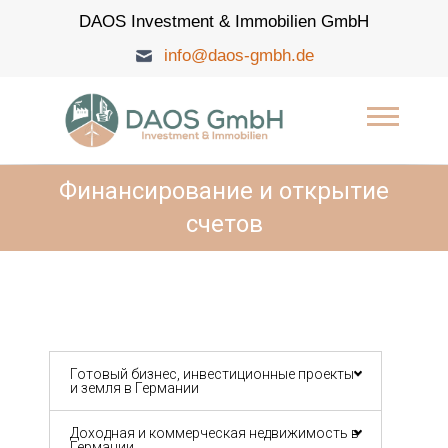
Skip
DAOS Investment & Immobilien GmbH
to
content
info@daos-gmbh.de
DAOS Investment &
Immobilien GmbH
Финансирование и открытие
счетов
Готовый бизнес, инвестиционные проекты
и земля в Германии
Доходная и коммерческая недвижимость в
Германии