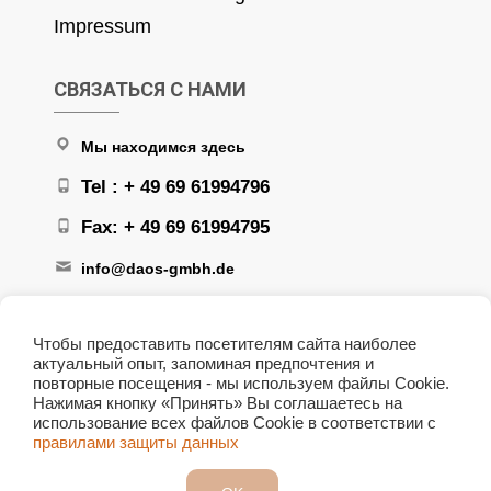
Impressum
СВЯЗАТЬСЯ С НАМИ
Мы находимся здесь
Tel : + 49 69 61994796
Fax: + 49 69 61994795
info@daos-gmbh.de
Чтобы предоставить посетителям сайта наиболее
актуальный опыт, запоминая предпочтения и
повторные посещения - мы используем файлы Cookie.
Нажимая кнопку «Принять» Вы соглашаетесь на
+ 49 172 6166708
использование всех файлов Сookie в соответствии с
правилами защиты данных