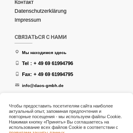
Контакт
Datenschutzerklärung
Impressum
СВЯЗАТЬСЯ С НАМИ
Мы находимся здесь
Tel : + 49 69 61994796
Fax: + 49 69 61994795
info@daos-gmbh.de
Чтобы предоставить посетителям сайта наиболее
актуальный опыт, запоминая предпочтения и
повторные посещения - мы используем файлы Cookie.
Нажимая кнопку «Принять» Вы соглашаетесь на
+ 49 172 6166708
использование всех файлов Сookie в соответствии с
правилами защиты данных