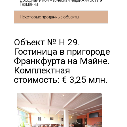
Доходная и коммерческая недвижимость в
Германии
Некоторые проданные объекты
Объект № Н 29.
Гостиница в пригороде
Франкфурта на Майне.
Комплектная
стоимость: € 3,25 млн.