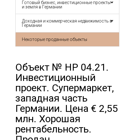
Готовый бизнес, инвестиционные проекты
и земля в Германии
Доходная и коммерческая недвижимость в
Германии
Некоторые проданные объекты
Объект № HP 04.21.
Инвестиционный
проект. Супермаркет,
западная часть
Германии. Цена € 2,55
млн. Хорошая
рентабельность.
Продан