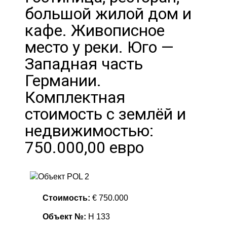
большой жилой дом и
кафе. Живописное
место у реки. Юго —
Западная часть
Германии.
Комплектная
стоимость с землёй и
недвижимостью:
750.000,00 евро
Стоимость:
€ 750.000
Объект №:
H 133