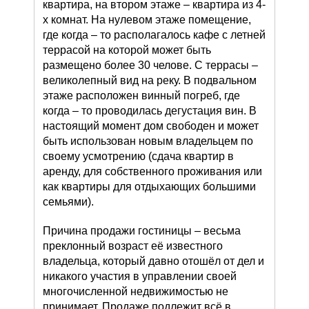
квартира, на втором этаже – квартира из 4-
х комнат. На нулевом этаже помещение,
где когда – то располагалось кафе с летней
террасой на которой может быть
размещено более 30 челове. С террасы –
великолепный вид на реку. В подвальном
этаже расположен винный погреб, где
когда – то проводилась дегустация вин. В
настоящий момент дом свободен и может
быть использован новым владельцем по
своему усмотрению (сдача квартир в
аренду, для собственного проживания или
как квартиры для отдыхающих большими
семьями).
Причина продажи гостиницы – весьма
преклонный возраст её известного
владельца, который давно отошёл от дел и
никакого участия в управлении своей
многочисленной недвижимостью не
принимает. Продаже подлежит всё в