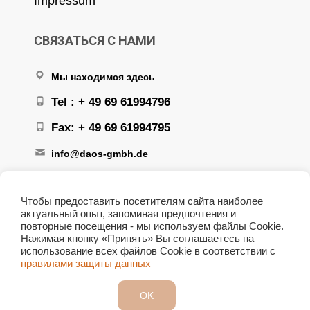
Impressum
СВЯЗАТЬСЯ С НАМИ
Мы находимся здесь
Tel : + 49 69 61994796
Fax: + 49 69 61994795
info@daos-gmbh.de
Чтобы предоставить посетителям сайта наиболее
актуальный опыт, запоминая предпочтения и
повторные посещения - мы используем файлы Cookie.
Нажимая кнопку «Принять» Вы соглашаетесь на
+ 49 172 6166708
использование всех файлов Сookie в соответствии с
правилами защиты данных
OK