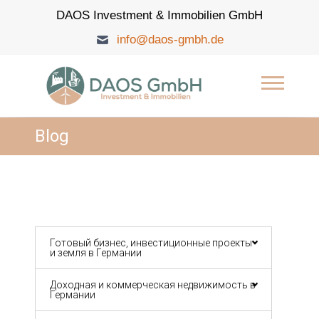
Skip
DAOS Investment & Immobilien GmbH
to
content
info@daos-gmbh.de
DAOS Investment &
Immobilien GmbH
Blog
Готовый бизнес, инвестиционные проекты
и земля в Германии
Доходная и коммерческая недвижимость в
Германии